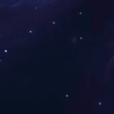
联系方式
福建省龙岩市新罗区东肖镇龙腾南路14号珠江大厦7层701室
0597-2336139
382955834@qq.com
WEBSITE QR CODE
网站二维码
扫一扫进入网站
微信公众号
扫一扫关注微信公众号
ONLINE MESSAGE