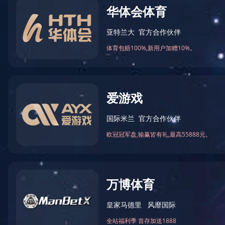
电力工程业绩
开云手机入口官网
房建工程业绩
业绩展示
新闻中心

新闻中心
公司新闻
业内动态
开云（中国）

开云（中国）
联系方式
客户留言