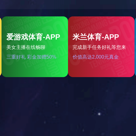
官网
房建工程业绩
官网
房建工程业绩