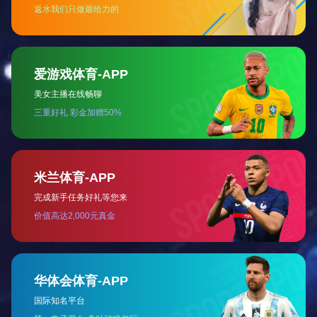
建筑业企业资质证书
建筑业企业资质证书
安全生产许可证
安全生产许可证-1
安全生产许可证-2
承装电力设施许可证
地质灾害防治单位资质证书
企业信用登记证书
认证证书
认证证书
认证证书