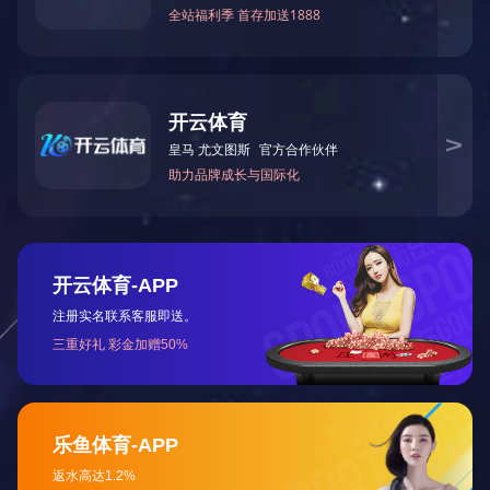
市政工程业绩
公路工程业绩
电力工程业绩
开云手机入
口官网
房建工程业绩
业绩展示
新闻中心

公司新闻
业内动态
开云（中国）

联系方式
客户留言
企业资质
企业荣誉
企业专利
当前位置：
首页
/
荣誉资质
企业营业执照
安全生产许可证