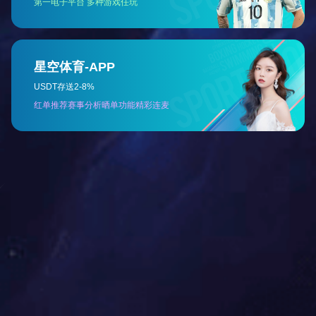
专利
专利
专利
专利
专利
专利
专利
专利
专利
专利
专利
专利