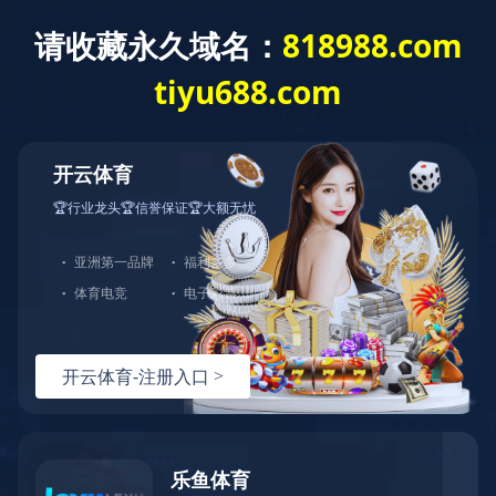
首页
公司简介
荣誉资质

荣誉资质
企业资质
企业专利
企业荣誉
企业业绩

企业业绩
市政工程业绩
公路工程业绩