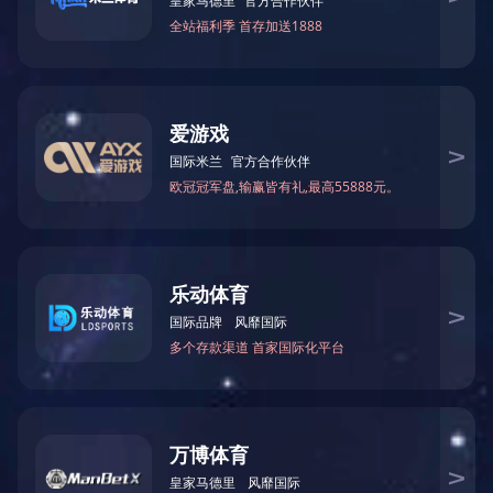
首页
公司简介
荣誉资质
企业资质
企业专利
企业荣誉
企业业绩
市政工程业绩
公路工程业绩
电力工程业绩
开云手机入
口官网
房建工程业绩
业绩展示
新闻中心
公司新闻
业内动态
开云（中国）
联系方式
客户留言

首页
公司简介
荣誉资质

企业资质
企业专利
企业荣誉
企业业绩
