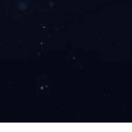
客户留言
描述：
*
留言内容：
姓名：
性别：
男
女
手机：
电话：
传真：
邮箱：
地址：
邮编：