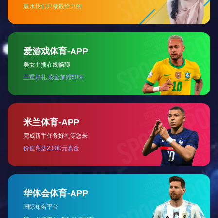
发布时间
: 2023
-
07-06
2023年6月30日，我司积极参与大厦物业公司主办的“党
章传诵、党徽闪光、党旗飘扬”迎七一晚会。
我司选送的：大合唱《大中国》、小提琴《我和我的祖
国》、葫芦丝《龙的传人》获得好评。
品沪悟浙 游人间仙境
发布时间
: 2023
-
02-28
我司承建的城发·福郡智能化项目喜获“闽江杯”优质专业
工程
发布时间
: 2023
-
02-16
我司在2022年度水利建设市场主体信用评价公告等级为
施工类AAA级
发布时间
: 2023
-
02-16
建筑工程安全注意事项