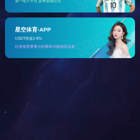
发布时间
: 2020
-
06-16
建筑行业作为危险系数比较高的行业，施工时一定要
严格注意做好各项安全措施，尤其是一些比较危险的工
作比如高空作业等，都需要格外小心，谨慎走好每一
步。那么，具体的来说，建筑工程安全注意事项有哪
些？下面法律快车小编为大家详细介绍一下，希望对大
家有所帮助。 一、建筑工程安全注意事项 1、 进入施工
现场应遵守乙方安全管理规定； 2、 进入施工现场，必
须正确佩戴安全帽（系好下颌带，安全帽完好），不穿
宽大服装、拖鞋等不安全装束； 3、不进入吊装区域、
垂直作业下方等危险区域，防止物体打击； 4、 注意过
往车辆，防止车辆伤害； 5、 远离各种机械设备、电气
线路，防止机械、电气伤害； 6、 进入基坑、屋面等临
边处、各种洞口处，要精力集中，防止高处坠落； 7、
注意铁钉、钢筋等地面环境状况，防止扎、碰、挂及摔
倒等其他伤害。 8、 施工现场的脚手架、防护设施、安
全标志、警告牌、脚手架连接铅丝或连接件不得擅自拆
除，需要拆除必须经过加固后经施工负责人同意。 9、
不准坐在脚手架防护栏杆上休息和在脚手架上睡觉。不
准在现场追逐打闹。