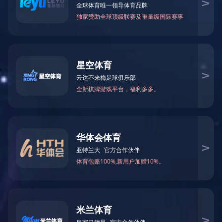
电力工程业绩
开云手机入口官网
房建工程业绩
业绩展示
新闻中心

新闻中心
公司新闻
业内动态
开云（中国）

开云（中国）
联系方式
客户留言