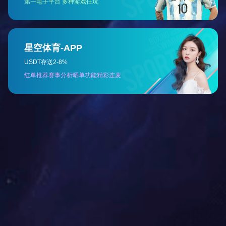
信守合同，创一流产品
建一流工程，供满意服务
丰富实践经验的管理 人才和技术人才
了解更多+
精品
案例
宁德市蕉城区金涵卫生院项目
综合利用产品及配方泥加工项目（一期）
上杭工业园区三期标准厂房建设项目
上杭城发首苑
济宁运河钢材大市场房屋工程