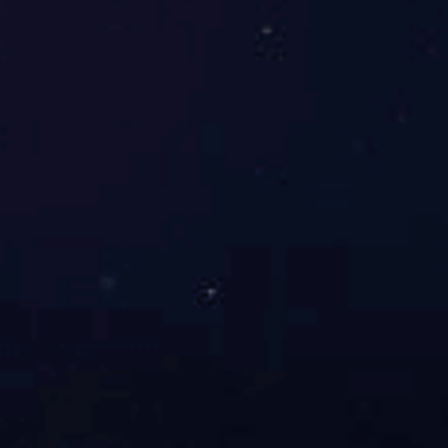
2023
07
06
迎“七一”党章传诵 党徽闪光 党旗飘扬
2023年6月30日，我司积极参与大厦物业公司主办的“党章传
诵、党徽闪光、党旗飘扬”迎七一晚会。 我司选送的：大合唱
《大中国》、小提琴《我和我的祖国》、葫芦丝《龙的传人》
获得好评。
2023
02
28
品沪悟浙 游人间仙境
2023
02
16