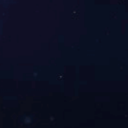
ONLINE MESSAGE
联系方式
留言应用名称：
客户留言
描述：
*
留言内容：
姓名：
性别：
男
女
手机：
电话：
传真：