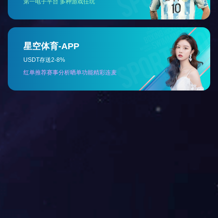
下一个
无
CONTACT INFORMATION
联系方式
福建省龙岩市新罗区东肖镇龙腾南路14号珠江大厦7层701室
0597-2336139
382955834@qq.com
WEBSITE QR CODE
网站二维码
扫一扫进入网站
微信公众号
扫一扫关注微信公众号