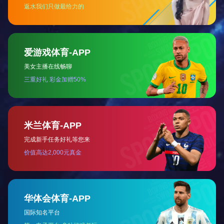
/
公路工程
/
罗源县西兰乡Y010岭官线岭尾店至官洋公路改建工程
罗源县西兰乡Y010岭官线岭尾
店至官洋公路改建工程
工程描述
参数
罗源县西兰乡Y010岭官线岭尾店至官洋公路改建工程
扫二维码用手机看
未找到相应参数组，请于后台属性模板中添加
上一个
新罗区岩山镇莱白线（Y093）玉宝至白石坑段公路改建工程
（K1+700~K5+500）