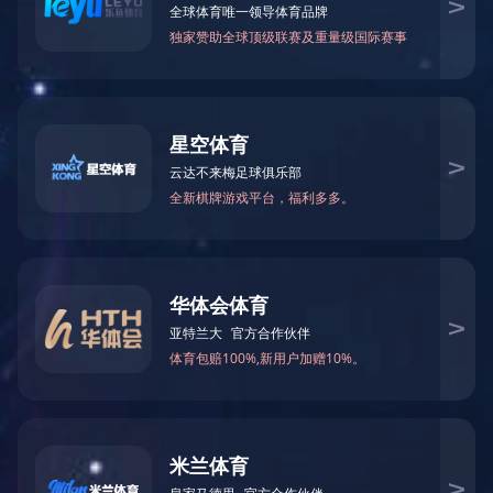
电力工程业绩
开云手机入口官网
房建工程业绩
业绩展示
新闻中心

新闻中心
公司新闻
业内动态
开云（中国）

开云（中国）
联系方式
客户留言