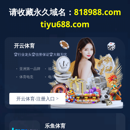
首页
公司简介
荣誉资质

荣誉资质
企业资质
企业专利
企业荣誉
企业业绩

企业业绩
市政工程业绩
公路工程业绩