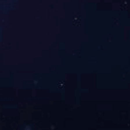
ONLINE MESSAGE
联系方式
留言应用名称：
客户留言
描述：
*
留言内容：
姓名：
性别：
男
女
手机：
电话：
传真：