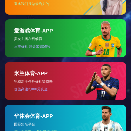
/
公路工程
/
罗源县西兰乡Y010岭官线岭尾店至官洋公路改建工程
罗源县西兰乡Y010岭官线岭尾
店至官洋公路改建工程
工程描述
参数
罗源县西兰乡Y010岭官线岭尾店至官洋公路改建工程
扫二维码用手机看
未找到相应参数组，请于后台属性模板中添加
上一个
新罗区岩山镇莱白线（Y093）玉宝至白石坑段公路改建工程
（K1+700~K5+500）