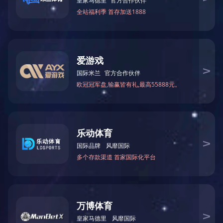
首页
公司简介
荣誉资质
企业资质
企业专利
企业荣誉
企业业绩
市政工程业绩
公路工程业绩
电力工程业绩
开云手机入
口官网
房建工程业绩
业绩展示
新闻中心
公司新闻
业内动态
开云（中国）
联系方式
客户留言

首页
公司简介
荣誉资质

企业资质
企业专利
企业荣誉
企业业绩
