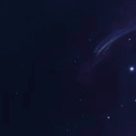
业绩展示
新闻中心

公司新闻
业内动态
开云（中国）

联系方式
客户留言

市政工程
公路工程
房建工程
当前位置：
首页
/
荣誉资质
/
企业专利