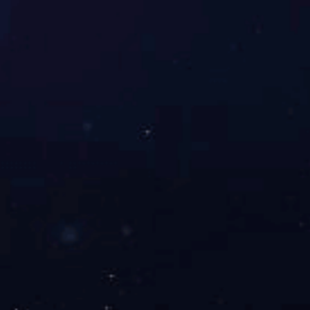
留言应用名称：
客户留言
描述：
*
留言内容：
姓名：
性别：
男
女
手机：
电话：
传真：
邮箱：
地址：
邮编：