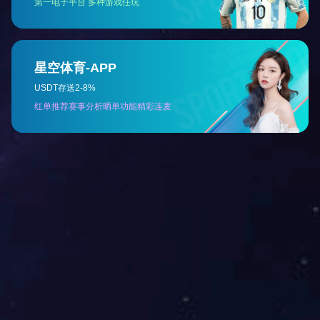
福建省龙岩市新罗区东肖镇龙腾南路14号珠江大厦7层701室
0597-2336139
382955834@qq.com
WEBSITE QR CODE
网站二维码
扫一扫进入网站
微信公众号
扫一扫关注微信公众号
ONLINE MESSAGE
联系方式