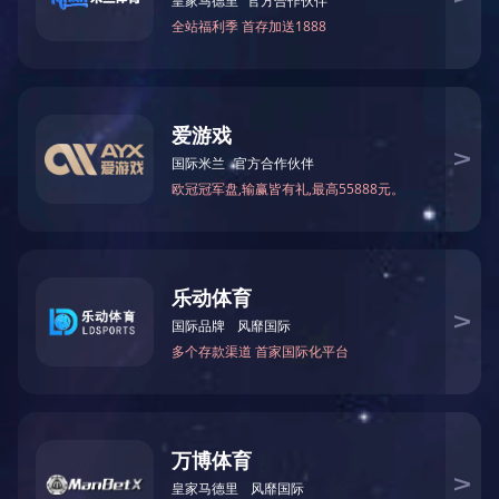
首页
公司简介
荣誉资质
企业资质
企业专利
企业荣誉
企业业绩
市政工程业绩
公路工程业绩
电力工程业绩
开云手机入
口官网
房建工程业绩
业绩展示
新闻中心
公司新闻
业内动态
开云（中国）
联系方式
客户留言

首页
公司简介
荣誉资质

企业资质
企业专利
企业荣誉
企业业绩
