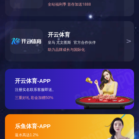
市政工程业绩
公路工程业绩
电力工程业绩
开云手机入
口官网
房建工程业绩
业绩展示
新闻中心

公司新闻
业内动态
开云（中国）

联系方式
客户留言

市政工程
公路工程
房建工程
当前位置：
首页
/
荣誉资质