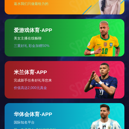
/
企业专利
/
专利
专利
工程描述
参数
扫二维码用手机看
未找到相应参数组，请于后台属性模板中添加
上一个
专利
下一个
专利
CONTACT INFORMATION
联系方式